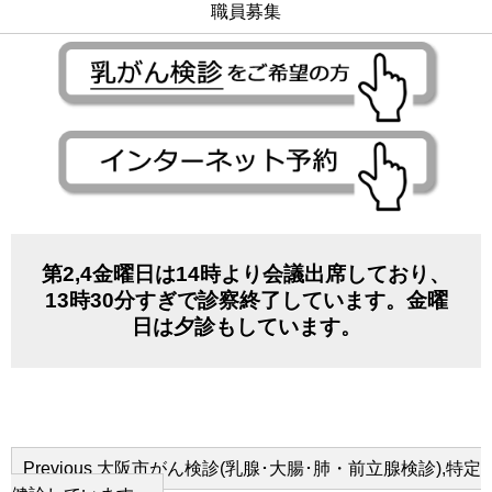
職員募集
第2,4金曜日は14時より会議出席しており、
13時30分すぎで診察終了しています。金曜
日は夕診もしています。
Previous
Previous
大阪市がん検診(乳腺･大腸･肺・前立腺検診),特定