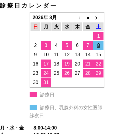
診療日カレンダー
2026年 8月
日
月
火
水
木
金
土
1
2
3
4
5
6
7
8
9
10
11
12
13
14
15
16
17
18
19
20
21
22
23
24
25
26
27
28
29
30
31
診療日
診療日、乳腺外科の女性医師
診察日
月・水・金 8:00-14:00