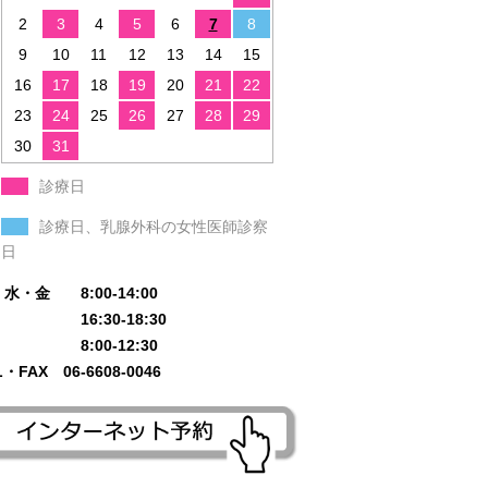
2
3
4
5
6
7
8
9
10
11
12
13
14
15
16
17
18
19
20
21
22
23
24
25
26
27
28
29
30
31
診療日
診療日、乳腺外科の女性医師診察
日
水・金 8:00-14:00
 16:30-18:30
 8:00-12:30
L・FAX 06-6608-0046