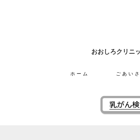
おおしろクリニ
ホーム
ごあい