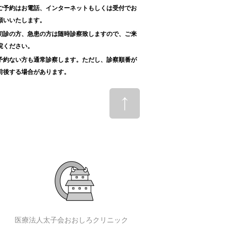
ご予約はお電話、インターネットもしくは受付でお
願いいたします。
初診の方、急患の方は随時診察致しますので、ご来
院ください。
予約ない方も通常診察します。ただし、診察順番が
前後する場合があります。
医療法人太子会おおしろクリニック