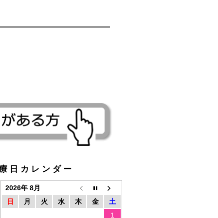
療日カレンダー
2026年 8月
日
月
火
水
木
金
土
1