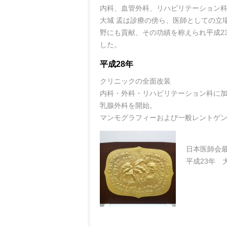
内科、血管外科、リハビリテーション
大城 孟は診療の傍ら、医師としての立
野にも貢献、その功績を称えられ平成2
した。
平成28年
クリニックの全面改装
内科・外科・リハビリテーション科に
乳腺外科を開始。
マンモグラフィーおよび一般レントゲ
日本医師会
平成23年 