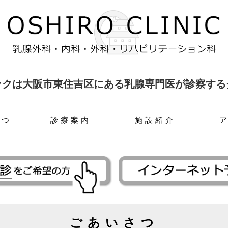
ックは大阪市東住吉区にある乳腺専門医が診察する
さつ
診療案内
施設紹介
ごあいさつ